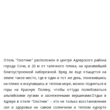
Отель "Охотник" расположен в центре Адлерского района
города Сочи, в 20 м от галечного пляжа, на красивейшей
благоустроенной набережной. Вряд ли еще отыщется на
земле такое место, где в один и тот же день, понежившись
на пляже и искупавшись в теплом море, можно подняться в
горы на Красную Поляну, чтобы оттуда полюбоваться
альпийскими лугами и заснеженными вершинами.Отдых в
Адлере в отеле "Охотник" – это не только восстановление
сил и здоровья на самом солнечном и теплом курорте