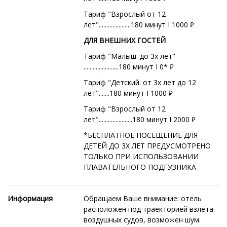
Тариф "Взрослый от 12
лет".....................180 минут I 1000
₽
ДЛЯ ВНЕШНИХ ГОСТЕЙ
Тариф "Малыш: до 3х лет"
.......................180 минут I 0*
₽
Тариф "Детский: от 3х лет до 12
лет".......180 минут I 1000
₽
Тариф "Взрослый от 12
лет"......................180 минут I 2000
₽
*БЕСПЛАТНОЕ ПОСЕЩЕНИЕ ДЛЯ
ДЕТЕЙ ДО 3Х ЛЕТ ПРЕДУСМОТРЕНО
ТОЛЬКО ПРИ ИСПОЛЬЗОВАНИИ
ПЛАВАТЕЛЬНОГО ПОДГУЗНИКА
Информация
Обращаем Ваше внимание: отель
расположен под траекторией взлета
воздушных судов, возможен шум.