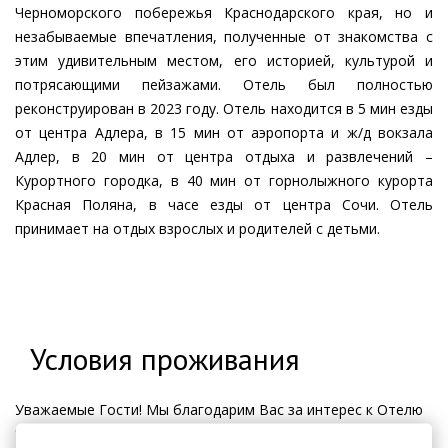
Черноморского побережья Краснодарского края, но и
незабываемые впечатления, полученные от знакомства с
этим удивительным местом, его историей, культурой и
потрясающими пейзажами. Отель был полностью
реконструирован в 2023 году. Отель находится в 5 мин езды
от центра Адлера, в 15 мин от аэропорта и ж/д вокзала
Адлер, в 20 мин от центра отдыха и развлечений –
Курортного городка, в 40 мин от горнолыжного курорта
Красная Поляна, в часе езды от центра Сочи. Отель
принимает на отдых взрослых и родителей с детьми.
Условия проживания
Уважаемые Гости! Мы благодарим Вас за интерес к Отелю
Охотник Орион хотелс . Мы рады предложить Вам услуги